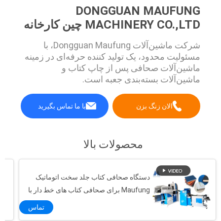
DONGGUAN MAUFUNG
MACHINERY CO.,LTD چین کارخانه
شرکت ماشین‌آلات Dongguan Maufung، با
مسئولیت محدود، یک تولید کننده حرفه‌ای در زمینه
ماشین‌آلات صحافی پس از چاپ کتاب و
ماشین‌آلات بسته‌بندی جعبه است.
الان زنگ بزن
با ما تماس بگیرید
محصولات بالا
دستگاه صحافی کتاب جلد سخت اتوماتیک
Maufung برای صحافی کتاب های خط دار با
ضخامت 60 میلی متر و سایز A4 مدل MF-
تماس
FAC390