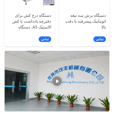
دستگاه برش سه تیغه
دستگاه درج کش برای
اتوماتیک پیشرفته با دقت
دفترچه یادداشت با کش
بالا
الاستیک A5، دستگاه
صحافی دفترچه یادداشت
MF-SEM450
تماس
تماس