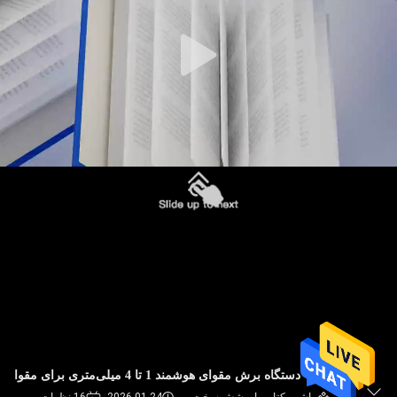
کیفیت
با
ما
تماس
بگیرید
خبر
پرونده
ها
نقشه
دستگاه برش مقوای هوشمند 1 تا 4 میلی‌متری برای مقوا
سایت