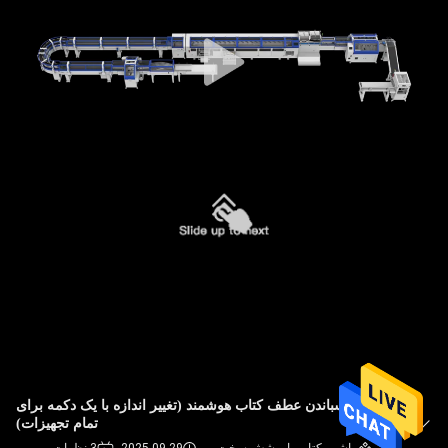
کیفیت
با
ما
تماس
بگیرید
خبر
پرونده
ها
نقشه
خط چسباندن عطف کتاب هوشمند (تغییر اندازه با یک دکمه برای
تمام تجهیزات)
سایت