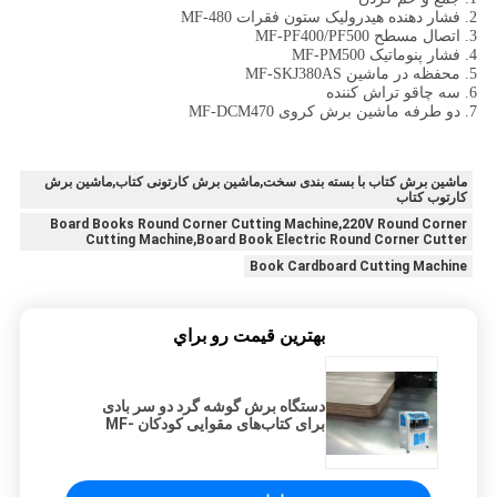
2. فشار دهنده هیدرولیک ستون فقرات MF-480
3. اتصال مسطح MF-PF400/PF500
4. فشار پنوماتیک MF-PM500
5. محفظه در ماشین MF-SKJ380AS
6. سه چاقو تراش کننده
7. دو طرفه ماشین برش کروی MF-DCM470
ماشین برش کتاب با بسته بندی سخت,ماشین برش کارتونی کتاب,ماشین برش
کارتوب کتاب
Board Books Round Corner Cutting Machine,220V Round Corner
Cutting Machine,Board Book Electric Round Corner Cutter
Book Cardboard Cutting Machine
بهترين قيمت رو براي
دستگاه برش گوشه گرد دو سر بادی
برای کتاب‌های مقوایی کودکان MF-
DCM470