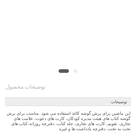
سیاست
حفظ
حریم
توضیحات محصول
توضیحات:
این ماشین برای برش گوشه کاغذ استفاده می شود. مناسب برای برش
گوشه کتاب های هیئت مدیره کودکان، کارت های دعوت، علامت های
تجاری، تقویم، کارت های تجاری، جلد کتاب، دفترچه روزانه،کتاب های
تخت به تخت، دفترچه یادداشت ها و غیره