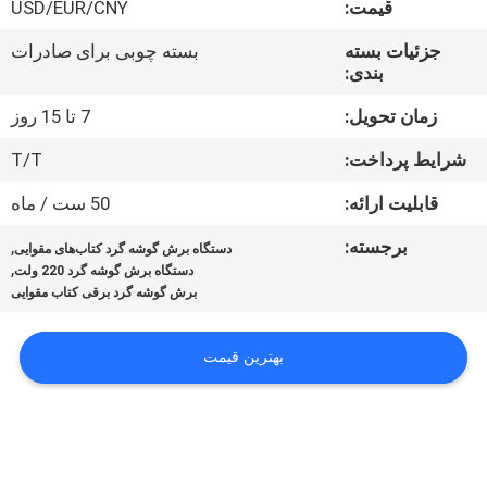
قیمت:
USD/EUR/CNY
کیفیت
جزئیات بسته
بسته چوبی برای صادرات
بندی:
با
ما
زمان تحویل:
7 تا 15 روز
تماس
شرایط پرداخت:
T/T
بگیرید
قابلیت ارائه:
50 ست / ماه
برجسته:
,
دستگاه برش گوشه گرد کتاب‌های مقوایی
خبر
,
دستگاه برش گوشه گرد 220 ولت
برش گوشه گرد برقی کتاب مقوایی
پرونده
بهترین قیمت
ها
نقشه
سایت