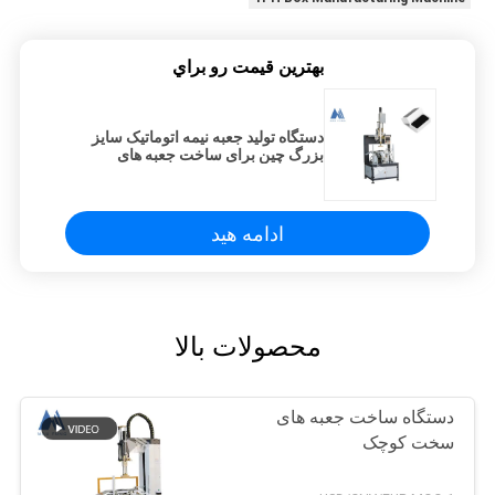
بهترين قيمت رو براي
دستگاه تولید جعبه نیمه اتوماتیک سایز
بزرگ چین برای ساخت جعبه های
مقوایی کاغذی هدیه MF-540A
ادامه هید
محصولات بالا
دستگاه ساخت جعبه های
سخت کوچک