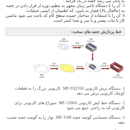
به پایان می رسد جعبه در یک فرآیند ؛
5. آن را با دستگاه تاخیر زمان مجهز به تنظیم دوره از قرار دادن در جعبه
به (چالچال بالا) فشار به پایین، که اطمینان از ایمنی عملیات؛
6. آن را با استفاده از ساختار خمیده سطح کام که باعث می شود ماشین
کار با ثبات بیشتر و با سر و صدا کمتر است.
خط پردازش جعبه های سخت:
1. دستگاه برش کارتونی MF-FQ1350: کارتونی بزرگ را به قطعات
کوچک کارتونی برش می دهد
2. دستگاه خط کش کارتونی MF-1200A: سوراخ های کارتونی برای
کارتونی که به راحتی جمع می شود
3. دستگاه چسباندن گوشه جعبه MF-TJ40: نوار را به گوشه جعبه چسب
دهید