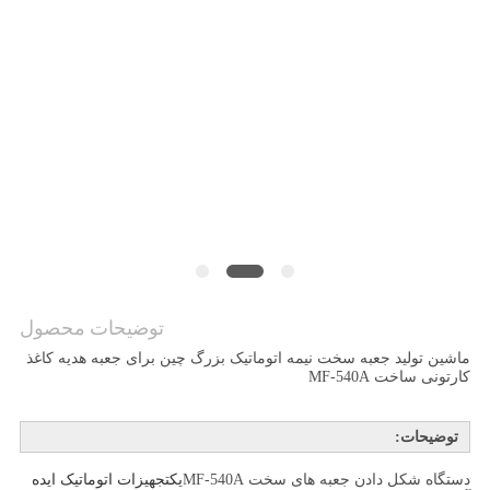
سیاست
حفظ
حریم
توضیحات محصول
ماشین تولید جعبه سخت نیمه اتوماتیک بزرگ چین برای جعبه هدیه کاغذ
کارتونی ساخت MF-540A
توضیحات:
دستگاه شکل دادن جعبه های سخت MF-540A
یک
تجهیزات اتوماتیک ایده