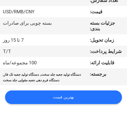
تعداد سفارش:
کیفیت
قیمت:
USD/RMB/CNY
با
جزئیات بسته
بسته چوبی برای صادرات
بندی:
ما
تماس
زمان تحویل:
7 تا 15 روز
بگیرید
شرایط پرداخت:
T/T
قابلیت ارائه:
100 مجموعه/ماه
خبر
برجسته:
,
,
دستگاه تولید جعبه جلد سخت
دستگاه تولید جعبه تک فاز
دستگاه فرم دهی جعبه مقوایی جلد سخت
پرونده
ها
بهترین قیمت
نقشه
سایت